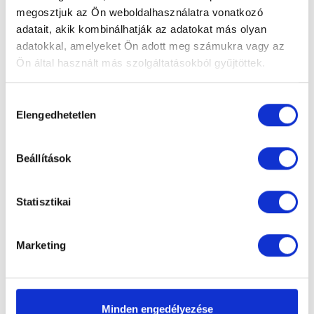
megosztjuk az Ön weboldalhasználatra vonatkozó
adatait, akik kombinálhatják az adatokat más olyan
adatokkal, amelyeket Ön adott meg számukra vagy az
Ön által használt más szolgáltatásokból gyűjtöttek.
Hozzájárulás
Elengedhetetlen
kiválasztása
Beállítások
Statisztikai
Marketing
Minden engedélyezése