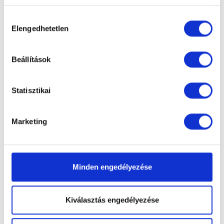
Hozzájárulás
Elengedhetetlen
kiválasztása
Beállítások
Statisztikai
Marketing
Minden engedélyezése
Elérhetőség
Kiválasztás engedélyezése